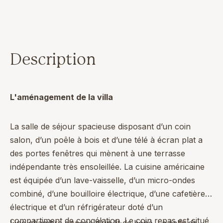
Description
L'aménagement de la villa
La salle de séjour spacieuse disposant d’un coin
salon, d’un poêle à bois et d’une télé à écran plat a
des portes fenêtres qui mènent à une terrasse
indépendante très ensoleillée. La cuisine américaine
est équipée d’un lave-vaisselle, d’un micro-ondes
combiné, d’une bouilloire électrique, d’une cafetière
électrique et d’un réfrigérateur doté d’un
compartiment de congélation. Le coin repas est situé
Une chambre dispose d’un lit de bébé. La salle de