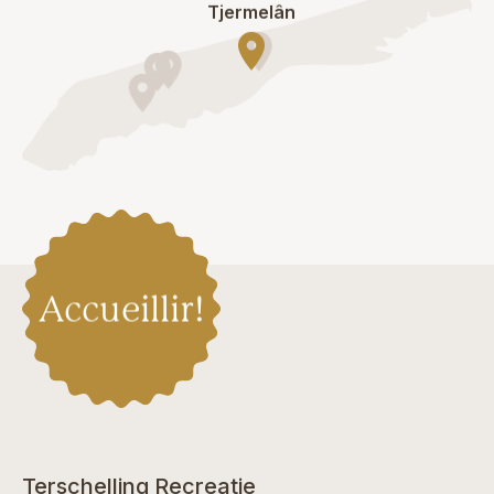
Tjermelân
Accueillir!
Terschelling Recreatie