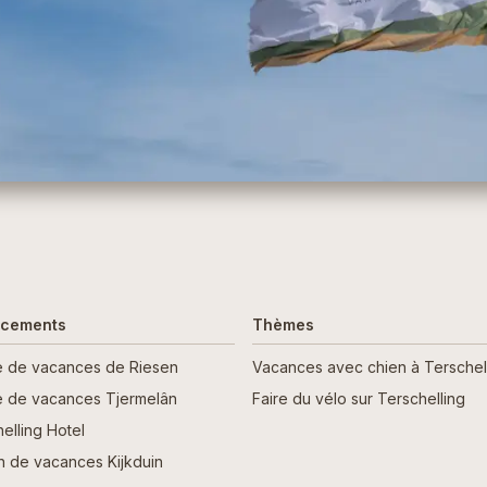
acements
Thèmes
ge de vacances de Riesen
Vacances avec chien à Terschel
ge de vacances Tjermelân
Faire du vélo sur Terschelling
elling Hotel
n de vacances Kijkduin