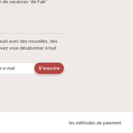
n de vacances 'de Fuik'
nsuel avec des nouvelles, des
pouvez vous désabonner à tout
les méthodes de paiement