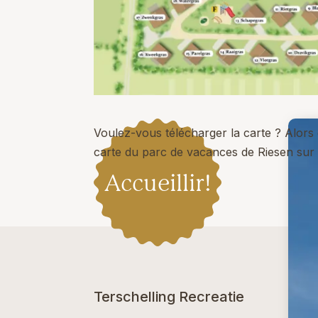
Voulez-vous télécharger la carte ? Alors
carte du parc de vacances de Riesen sur 
Accueillir!
Terschelling Recreatie