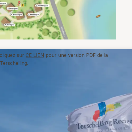
 cliquez sur
CE LIEN
pour une version PDF de la
Terschelling.