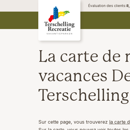
Évaluation des clients:
8
La carte de 
vacances De
Terschelling
Sur cette page, vous trouverez
la carte 
Sur la carte, vous pouvez voir toutes les