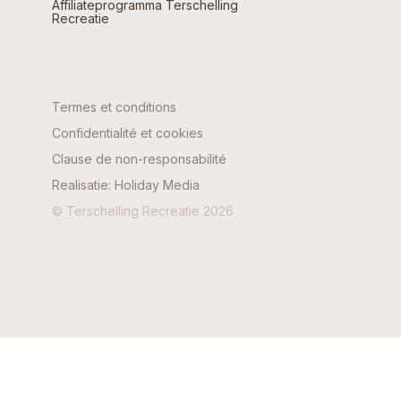
Affiliateprogramma Terschelling
Recreatie
Termes et conditions
Confidentialité et cookies
Clause de non-responsabilité
Realisatie: Holiday Media
© Terschelling Recreatie 2026