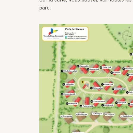
parc.