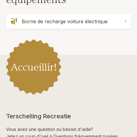
Borne de recharge voiture électrique
Accueillir!
Terschelling Recreatie
Vous avez une question ou besoin d'aide?
Jetez un coup d'oeil à
Questions fréquemment posées
,