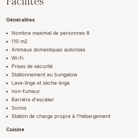
Facilités
village de Midsland à 1,5 kilomètre de votre
hébergement.
Généralites
Nombre maximal de personnes 8
110 m2
Animaux domestiques autorisés
Wi-Fi
Prises de sécurité
Stationnement au bungalow
Lave-linge et sèche-linge
non-fumeur
Barrière d'escalier
Sonos
Station de charge propre à l'hébergement
Cuisine