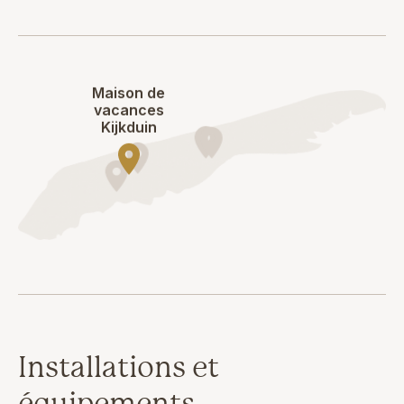
Maison de
vacances
Kijkduin
Installations et
équipements