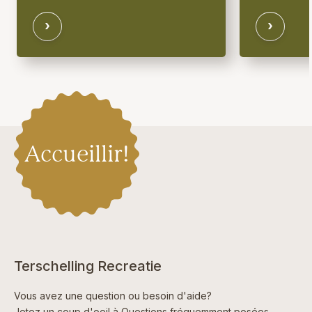
Accueillir!
Terschelling Recreatie
Vous avez une question ou besoin d'aide?
Jetez un coup d'oeil à
Questions fréquemment posées
,