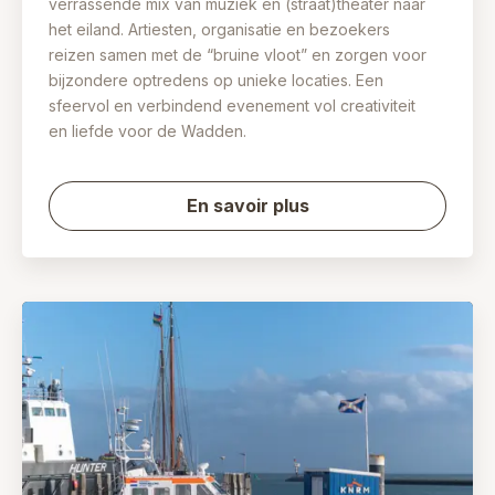
verrassende mix van muziek en (straat)theater naar
het eiland. Artiesten, organisatie en bezoekers
reizen samen met de “bruine vloot” en zorgen voor
bijzondere optredens op unieke locaties. Een
sfeervol en verbindend evenement vol creativiteit
en liefde voor de Wadden.
En savoir plus