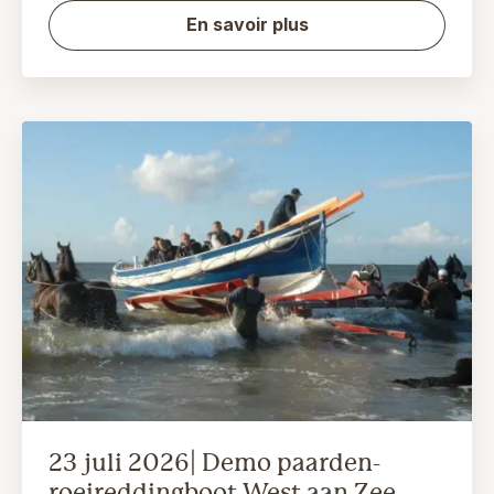
En savoir plus
23 juli 2026| Demo paarden-
roeireddingboot West aan Zee