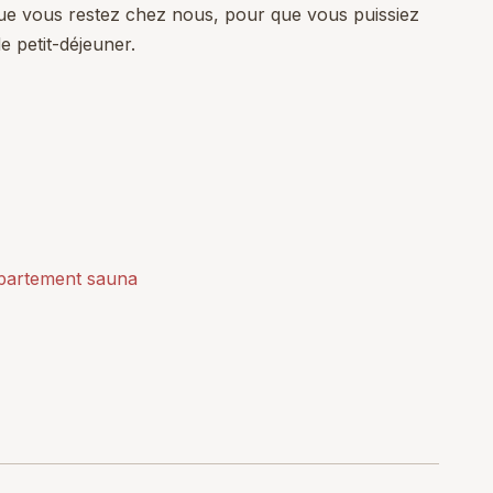
ue vous restez chez nous, pour que vous puissiez
e petit-déjeuner.
ppartement sauna